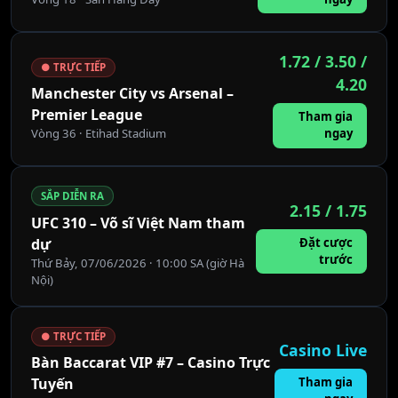
1.72 / 3.50 /
● TRỰC TIẾP
4.20
Manchester City vs Arsenal –
Premier League
Tham gia
Vòng 36 · Etihad Stadium
ngay
SẮP DIỄN RA
2.15 / 1.75
UFC 310 – Võ sĩ Việt Nam tham
dự
Đặt cược
trước
Thứ Bảy, 07/06/2026 · 10:00 SA (giờ Hà
Nội)
● TRỰC TIẾP
Casino Live
Bàn Baccarat VIP #7 – Casino Trực
Tuyến
Tham gia