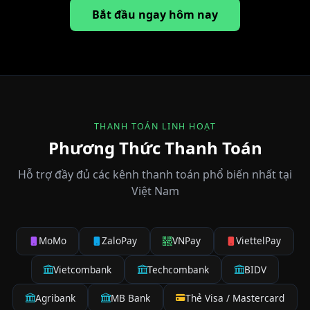
Bắt đầu ngay hôm nay
THANH TOÁN LINH HOẠT
Phương Thức Thanh Toán
Hỗ trợ đầy đủ các kênh thanh toán phổ biến nhất tại
Việt Nam
MoMo
ZaloPay
VNPay
ViettelPay
Vietcombank
Techcombank
BIDV
Agribank
MB Bank
Thẻ Visa / Mastercard