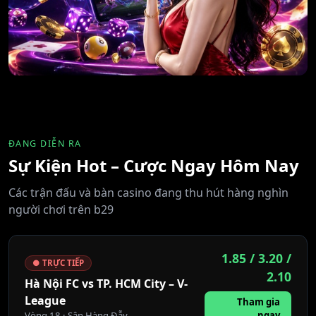
ĐANG DIỄN RA
Sự Kiện Hot – Cược Ngay Hôm Nay
Các trận đấu và bàn casino đang thu hút hàng nghìn
người chơi trên b29
1.85 / 3.20 /
● TRỰC TIẾP
2.10
Hà Nội FC vs TP. HCM City – V-
League
Tham gia
Vòng 18 · Sân Hàng Đẫy
ngay