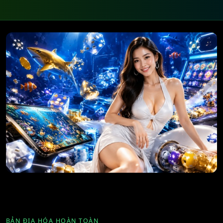
BẢN ĐỊA HÓA HOÀN TOÀN