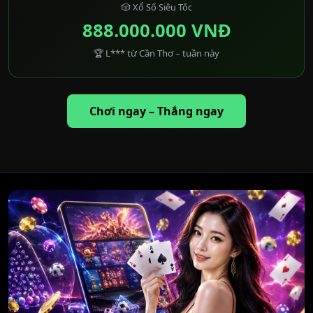
🎲 Xổ Số Siêu Tốc
888.000.000 VNĐ
🏆 L*** từ Cần Thơ – tuần này
Chơi ngay – Thắng ngay