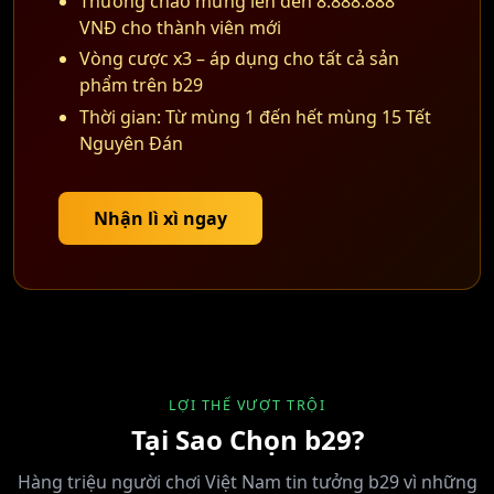
Thưởng chào mừng lên đến 8.888.888
VNĐ cho thành viên mới
Vòng cược x3 – áp dụng cho tất cả sản
phẩm trên b29
Thời gian: Từ mùng 1 đến hết mùng 15 Tết
Nguyên Đán
Nhận lì xì ngay
LỢI THẾ VƯỢT TRỘI
Tại Sao Chọn b29?
Hàng triệu người chơi Việt Nam tin tưởng b29 vì những