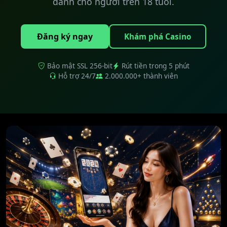
dành cho người trên 18 tuổi.
Đăng ký ngay
Khám phá Casino
Bảo mật SSL 256-bit
Rút tiền trong 5 phút
Hỗ trợ 24/7
2.000.000+ thành viên