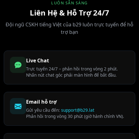
LUÔN SẴN SÀNG
Liên Hệ & Hỗ Trợ 24/7
Đội ngũ CSKH tiếng Việt của b29 luôn trực tuyến để hỗ
trợ bạn
Live Chat
Trực tuyến 24/7 – phản hồi trong vòng 2 phút.
Nhấn nút chat góc phải màn hình để bắt đầu.
Email hỗ trợ
Gửi yêu cầu đến:
support@b29.lat
Phản hồi trong vòng 30 phút (giờ hành chính VN).