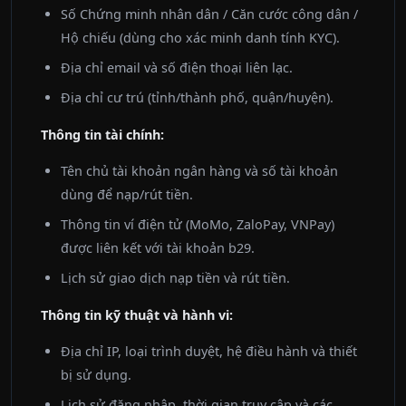
Số Chứng minh nhân dân / Căn cước công dân /
Hộ chiếu (dùng cho xác minh danh tính KYC).
Địa chỉ email và số điện thoại liên lạc.
Địa chỉ cư trú (tỉnh/thành phố, quận/huyện).
Thông tin tài chính:
Tên chủ tài khoản ngân hàng và số tài khoản
dùng để nạp/rút tiền.
Thông tin ví điện tử (MoMo, ZaloPay, VNPay)
được liên kết với tài khoản b29.
Lịch sử giao dịch nạp tiền và rút tiền.
Thông tin kỹ thuật và hành vi:
Địa chỉ IP, loại trình duyệt, hệ điều hành và thiết
bị sử dụng.
Lịch sử đăng nhập, thời gian truy cập và các