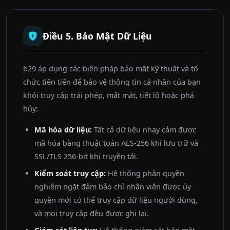
Điều 5. Bảo Mật Dữ Liệu
b29 áp dụng các biện pháp bảo mật kỹ thuật và tổ
chức tiên tiến để bảo vệ thông tin cá nhân của bạn
khỏi truy cập trái phép, mất mát, tiết lộ hoặc phá
hủy:
Mã hóa dữ liệu:
Tất cả dữ liệu nhạy cảm được
mã hóa bằng thuật toán AES-256 khi lưu trữ và
SSL/TLS 256-bit khi truyền tải.
Kiểm soát truy cập:
Hệ thống phân quyền
nghiêm ngặt đảm bảo chỉ nhân viên được ủy
quyền mới có thể truy cập dữ liệu người dùng,
và mọi truy cập đều được ghi lại.