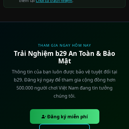
thêm tại
Chơi có trách nhiệm
.
THAM GIA NGAY HÔM NAY
Trải Nghiệm b29 An Toàn & Bảo
Mật
Thông tin của bạn luôn được bảo vệ tuyệt đối tại
b29. Đăng ký ngay để tham gia cộng đồng hơn
500.000 người chơi Việt Nam đang tin tưởng
chúng tôi.
Đăng ký miễn phí