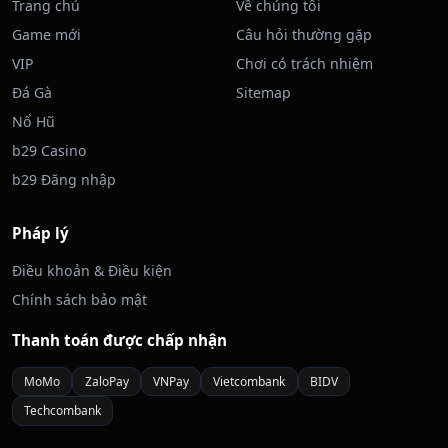
Trang chủ
Về chúng tôi
Game mới
Câu hỏi thường gặp
VIP
Chơi có trách nhiệm
Đá Gà
Sitemap
Nổ Hũ
b29 Casino
b29 Đăng nhập
Pháp lý
Điều khoản & Điều kiện
Chính sách bảo mật
Thanh toán được chấp nhận
MoMo
ZaloPay
VNPay
Vietcombank
BIDV
Techcombank