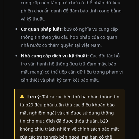
cung cấp nền tảng trò chơi có thể nhận dữ liệu
phiên chơi ẩn danh để đảm bảo tính công bằng
và kỹ thuật.
Cơ quan pháp luật:
b29 có nghĩa vụ cung cấp
thông tin theo yêu cầu hợp pháp của cơ quan
nhà nước có thẩm quyền tại Việt Nam.
Nhà cung cấp dịch vụ kỹ thuật:
Các đối tác hỗ
trợ vận hành hệ thống (lưu trữ đám mây, bảo
mật mạng) có thể tiếp cận dữ liệu trong phạm vi
cần thiết và phải ký cam kết bảo mật.
Lưu ý:
Tất cả các bên thứ ba nhận thông tin
từ b29 đều phải tuân thủ các điều khoản bảo
mật nghiêm ngặt và chỉ được sử dụng thông
tin cho mục đích đã được thỏa thuận. b29
không chịu trách nhiệm về chính sách bảo mật
của các trang web bên ngoài mà bạn có thể