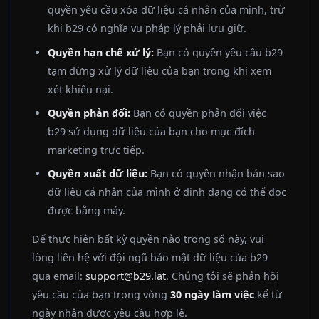
quyền yêu cầu xóa dữ liệu cá nhân của mình, trừ
khi b29 có nghĩa vụ pháp lý phải lưu giữ.
Quyền hạn chế xử lý:
Bạn có quyền yêu cầu b29
tạm dừng xử lý dữ liệu của bạn trong khi xem
xét khiếu nại.
Quyền phản đối:
Bạn có quyền phản đối việc
b29 sử dụng dữ liệu của bạn cho mục đích
marketing trực tiếp.
Quyền xuất dữ liệu:
Bạn có quyền nhận bản sao
dữ liệu cá nhân của mình ở định dạng có thể đọc
được bằng máy.
Để thực hiện bất kỳ quyền nào trong số này, vui
lòng liên hệ với đội ngũ bảo mật dữ liệu của b29
qua email:
support@b29.lat
. Chúng tôi sẽ phản hồi
yêu cầu của bạn trong vòng
30 ngày làm việc
kể từ
ngày nhận được yêu cầu hợp lệ.