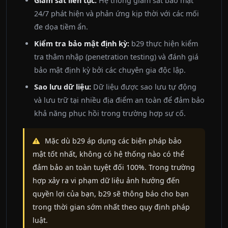
Giám sát liên tục:
Hệ thống giám sát bảo mật
24/7 phát hiện và phản ứng kịp thời với các mối
đe dọa tiềm ẩn.
Kiểm tra bảo mật định kỳ:
b29 thực hiện kiểm
tra thâm nhập (penetration testing) và đánh giá
bảo mật định kỳ bởi các chuyên gia độc lập.
Sao lưu dữ liệu:
Dữ liệu được sao lưu tự động
và lưu trữ tại nhiều địa điểm an toàn để đảm bảo
khả năng phục hồi trong trường hợp sự cố.
Mặc dù b29 áp dụng các biện pháp bảo
mật tốt nhất, không có hệ thống nào có thể
đảm bảo an toàn tuyệt đối 100%. Trong trường
hợp xảy ra vi phạm dữ liệu ảnh hưởng đến
quyền lợi của bạn, b29 sẽ thông báo cho bạn
trong thời gian sớm nhất theo quy định pháp
luật.