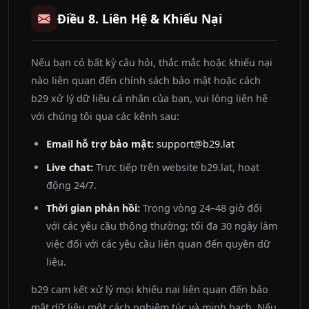
Điều 8. Liên Hệ & Khiếu Nại
Nếu bạn có bất kỳ câu hỏi, thắc mắc hoặc khiếu nại
nào liên quan đến chính sách bảo mật hoặc cách
b29 xử lý dữ liệu cá nhân của bạn, vui lòng liên hệ
với chúng tôi qua các kênh sau:
Email hỗ trợ bảo mật:
support@b29.lat
Live chat:
Trực tiếp trên website b29.lat, hoạt
động 24/7.
Thời gian phản hồi:
Trong vòng 24–48 giờ đối
với các yêu cầu thông thường; tối đa 30 ngày làm
việc đối với các yêu cầu liên quan đến quyền dữ
liệu.
b29 cam kết xử lý mọi khiếu nại liên quan đến bảo
mật dữ liệu một cách nghiêm túc và minh bạch. Nếu